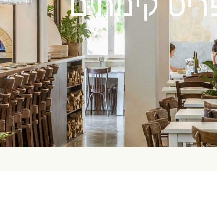
יט קינוחים