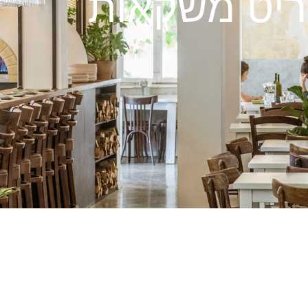
יט משקאות