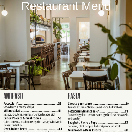
Restaurant Menu